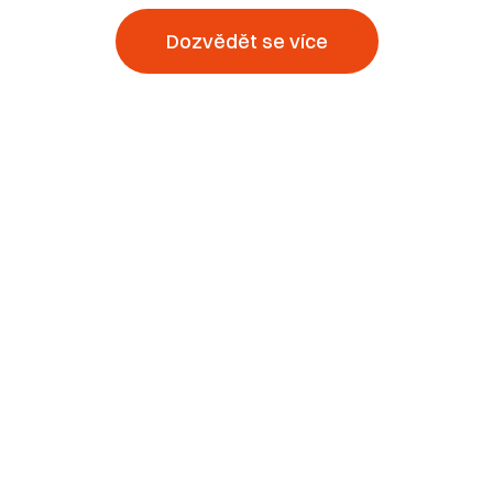
Dozvědět se více